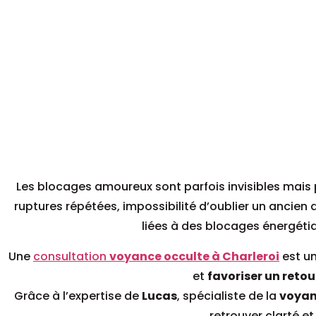
Les blocages amoureux sont parfois invisibles mais p
ruptures répétées, impossibilité d’oublier un ancien
liées à des blocages énergéti
Une
consultation
voyance occulte à Charleroi
est un
et
favoriser un retou
Grâce à l’expertise de
Lucas
, spécialiste de la
voyan
retrouver clarté et