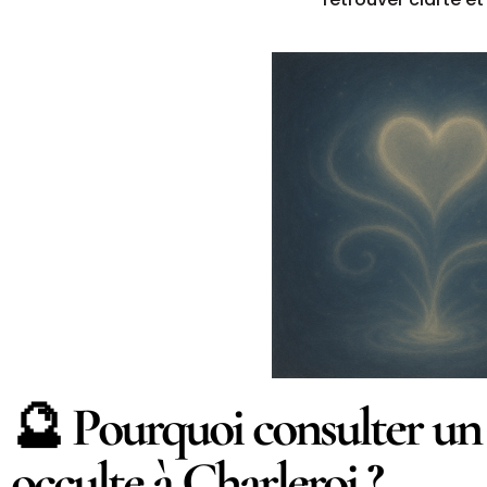
🔮 Pourquoi consulter un
occulte à Charleroi ?