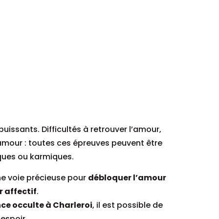
uissants. Difficultés à retrouver l’amour,
 amour : toutes ces épreuves peuvent être
ques ou karmiques.
e voie précieuse pour
débloquer l’amour
r affectif
.
ce occulte à Charleroi
, il est possible de
 espoir.